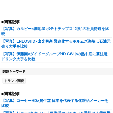
■関連記事
【写真】カルビー×湖池屋 ポテトチップス“2強”の社員待遇を比
較
【写真】ENEOSHD×出光興産 緊迫化するホルムズ海峡…石油元
売り大手を比較
【写真】伊藤園×ダイドーグループHD GW中の熱中症に要注意…
ドリンク大手を比較
関連キーワード
トランプ関税
■関連記事
【写真】コーセーHD×資生堂 日本を代表する化粧品メーカーを
比較