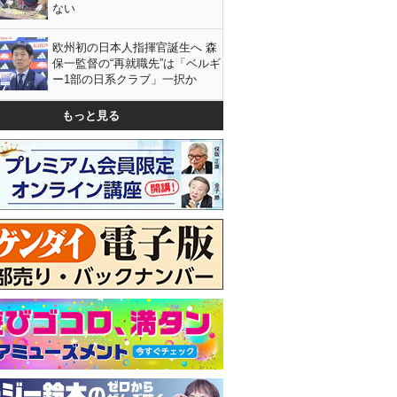
ない
欧州初の日本人指揮官誕生へ 森
保一監督の“再就職先”は「ベルギ
ー1部の日系クラブ」一択か
もっと見る