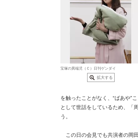
宝塚の異端児（Ｃ）日刊ゲンダイ
拡大する
を触ったことがなく、“ばあや”
として世話をしているため、「周
う。
この日の会見でも共演者の岡田