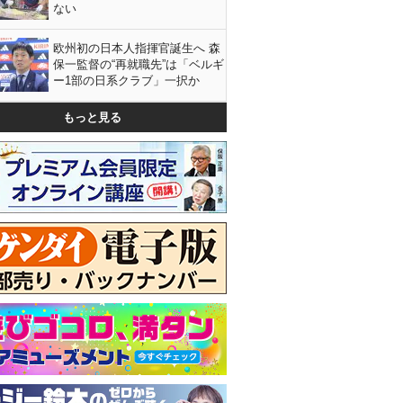
ない
欧州初の日本人指揮官誕生へ 森
保一監督の“再就職先”は「ベルギ
ー1部の日系クラブ」一択か
もっと見る