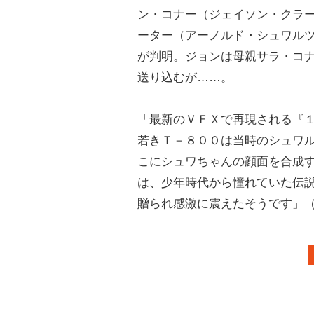
ン・コナー（ジェイソン・クラ
ーター（アーノルド・シュワル
が判明。ジョンは母親サラ・コ
送り込むが……。
「最新のＶＦＸで再現される『
若きＴ－８００は当時のシュワ
こにシュワちゃんの顔面を合成
は、少年時代から憧れていた伝
贈られ感激に震えたそうです」