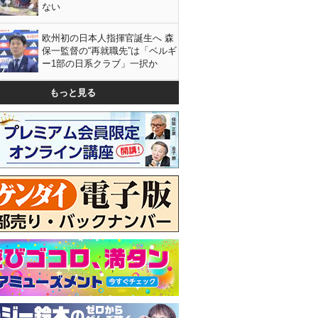
ない
欧州初の日本人指揮官誕生へ 森
保一監督の“再就職先”は「ベルギ
ー1部の日系クラブ」一択か
もっと見る