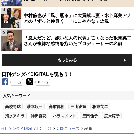
4
中村倫也が「風、薫る」に大貢献…妻・水卜麻美アナ
との「ずっと仲良く」「にこやかな」近況
5
「恩人だけど、嫌いな人の代表」亡くなった板東英二
さんが複雑な感情を抱いたプロデューサーの名前
もっとみる
日刊ゲンダイDIGITALを読もう！
6.6万
18.5万
人気キーワード
高校野球
萩本欽一
高市首相
三山凌輝
板東英二
清水アキラ
神田愛花
ハラスメント
三田佳子
広末涼子
日刊ゲンダイDIGITAL
芸能
芸能ニュース
記事