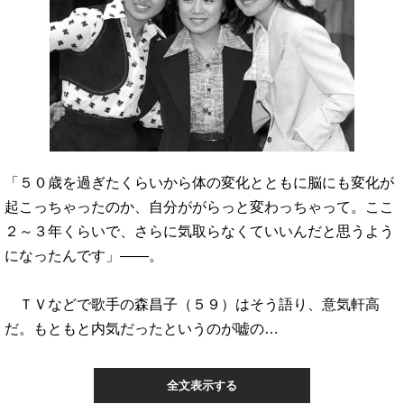
「５０歳を過ぎたくらいから体の変化とともに脳にも変化が
起こっちゃったのか、自分ががらっと変わっちゃって。ここ
２～３年くらいで、さらに気取らなくていいんだと思うよう
になったんです」――。
ＴＶなどで歌手の森昌子（５９）はそう語り、意気軒高
だ。もともと内気だったというのが嘘の…
全文表示する