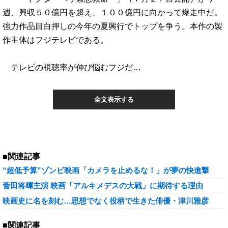
週、興収５０億円を超え、１００億円に向かって爆走中だ。
強力作品目白押しの今年の夏興行でトップを争う。本作の製
作主体はフジテレビである。
テレビの視聴率が伸び悩むフジだ…
全文表示する
■関連記事
“超低予算”ゾンビ映画「カメラを止めるな！」が夢の快進撃
菅田将暉主演 映画「アルキメデスの大戦」に期待する理由
映画史に名を刻む…思想でなく役柄で生きた俳優・津川雅彦
■関連記事