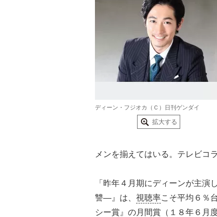
ディーン・フジオカ（Ｃ）日刊ゲンダイ
拡大する
メンを揃えてはいる。テレビコ
「昨年４月期にディーンが主演
讐―』は、
視聴率
こそ平均６％
シー賞』の月間賞（１８年６月