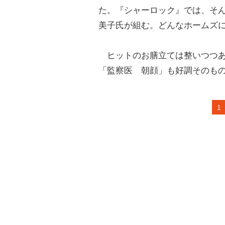
た。『シャーロック』では、そ
美子氏が組む。どんなホームズ
ヒットのお膳立ては整いつつあ
「監察医 朝顔」も好調そのも
1