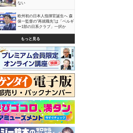
ない
欧州初の日本人指揮官誕生へ 森
保一監督の“再就職先”は「ベルギ
ー1部の日系クラブ」一択か
もっと見る