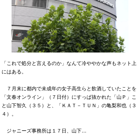
「これで処分と言えるのか」なんて冷ややかな声もネット上
にはある。
７月末に都内で未成年の女子高生らと飲酒していたことを
「文春オンライン」（７日付）にすっぱ抜かれた「山Ｐ」こ
と山下智久（３５）と、「ＫＡＴ－ＴＵＮ」の亀梨和也（３
４）。
ジャニーズ事務所は１７日、山下…