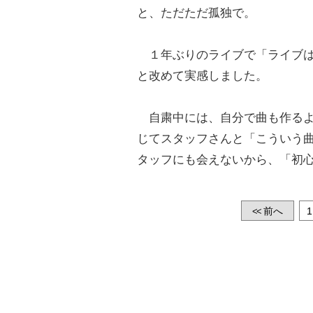
と、ただただ孤独で。
１年ぶりのライブで「ライブは
と改めて実感しました。
自粛中には、自分で曲も作るよ
じてスタッフさんと「こういう
タッフにも会えないから、「初
前へ
1
<<