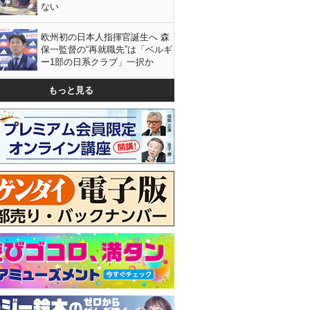
ない
欧州初の日本人指揮官誕生へ 森
保一監督の“再就職先”は「ベルギ
ー1部の日系クラブ」一択か
もっと見る