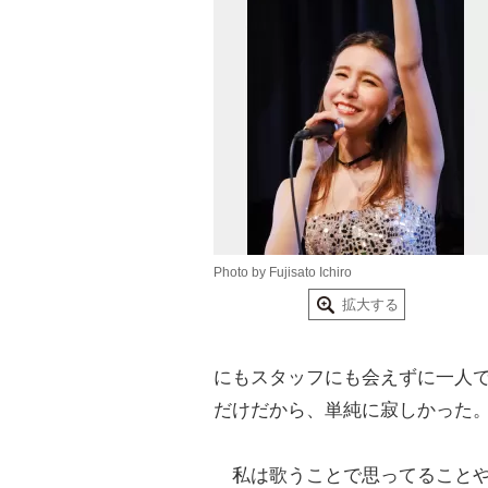
Photo by Fujisato Ichiro
拡大する
にもスタッフにも会えずに一人
だけだから、単純に寂しかった
私は歌うことで思ってること