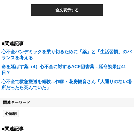
全文表示する
■関連記事
心不全パンデミックを乗り切るために「薬」と「生活習慣」のバ
ランスを考える
命を延ばす薬（4）心不全に対するACE阻害薬…延命効果は41
日？
心不全で救急搬送を経験…作家・花房観音さん「人通りのない場
所だったら死んでいた」
関連キーワード
心臓病
■関連記事