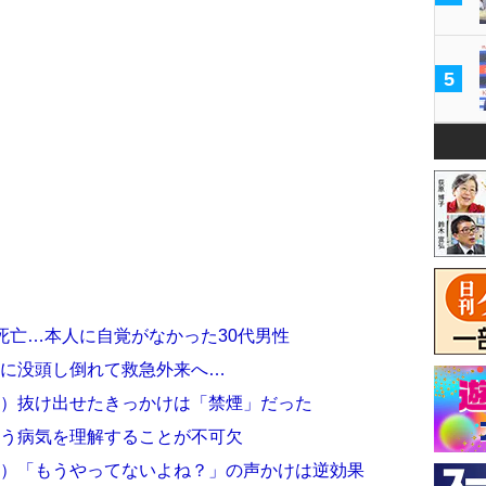
5
死亡…本人に自覚がなかった30代男性
ムに没頭し倒れて救急外来へ…
4）抜け出せたきっかけは「禁煙」だった
いう病気を理解することが不可欠
4）「もうやってないよね？」の声かけは逆効果