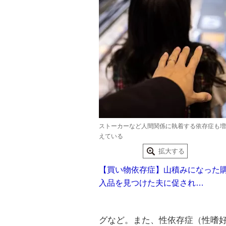
ストーカーなど人間関係に執着する依存症も増
えている
拡大する
【買い物依存症】山積みになった
入品を見つけた夫に促され…
グなど。また、性依存症（性嗜好