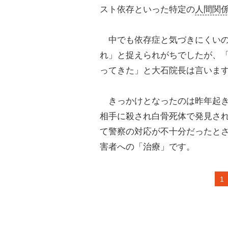
スト依存といった特定の
人間関
中でも依存症と気づきにくいの
れ」と捉えられがちでしたが、
ってきた」と大石院長は言いま
きっかけとなったのは昨年起き
相手に殺され白骨死体で発見さ
て警察の対応が不十分だったと
害者への「治療」です。
1