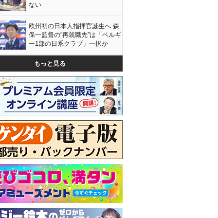
ない
欧州初の日本人指揮官誕生へ 森
保一監督の“再就職先”は「ベルギ
ー1部の日系クラブ」一択か
もっと見る