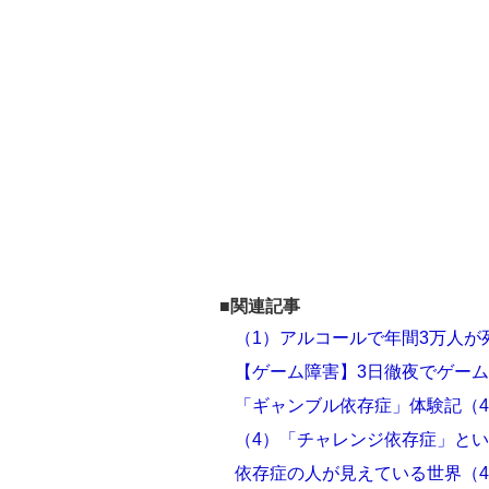
■関連記事
（1）アルコールで年間3万人が
【ゲーム障害】3日徹夜でゲー
「ギャンブル依存症」体験記（
（4）「チャレンジ依存症」と
依存症の人が見えている世界（