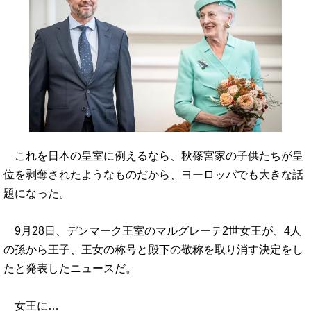
これを日本の皇室に例えるなら、秋篠宮家の子供たちが皇
位を剥奪されたようなものだから、ヨーロッパでも大きな話
題になった。
9月28日、デンマーク王室のマルグレーテ2世女王が、4人
の孫から王子、王女の称号と殿下の敬称を取り消す決定をし
たと発表したニュースだ。
女王に…