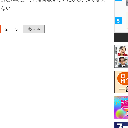
もない。
5
2
3
次へ
>>