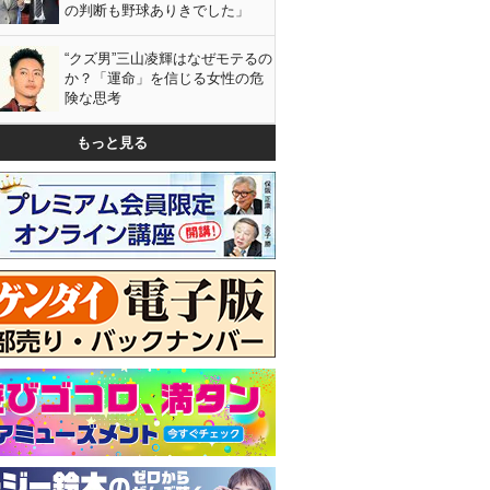
の判断も野球ありきでした」
“クズ男”三山凌輝はなぜモテるの
か？「運命」を信じる女性の危
険な思考
もっと見る