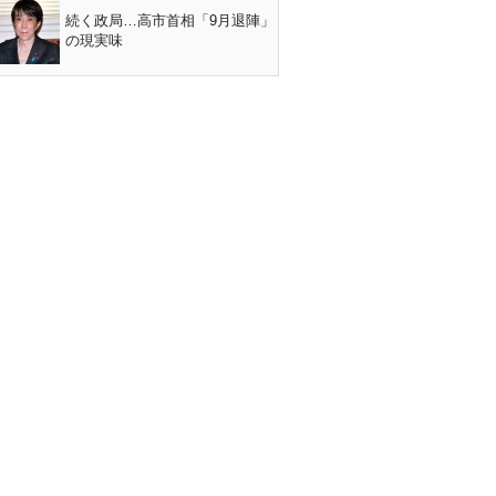
続く政局…高市首相「9月退陣」
の現実味