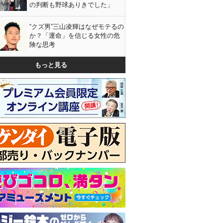
の判断も野球ありきでした」
“クズ男”三山凌輝はなぜモテるの
か？「運命」を信じる女性の危
険な思考
もっと見る