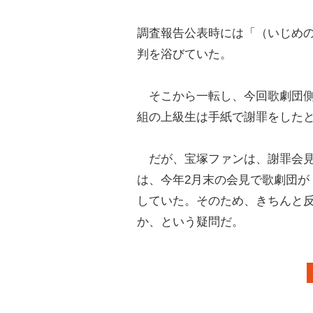
調査報告公表時には「（いじめ
判を浴びていた。
そこから一転し、今回歌劇団側
組の上級生は手紙で謝罪をした
だが、宝塚ファンは、謝罪会見
は、今年2月末の会見で歌劇団が
していた。そのため、きちんと
か、という疑問だ。