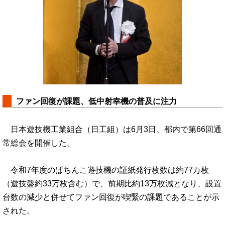
ファン回復が課題、低中射幸機の普及に注力
日本遊技機工業組合（日工組）は6月3日、都内で第66回通
常総会を開催した。
令和7年度のぱちんこ遊技機の証紙発行枚数は約77万枚
（遊技盤約33万枚含む）で、前期比約13万枚減となり、設置
台数の減少と併せてファン回復が喫緊の課題であることが示
された。