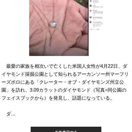
最愛の家族を相次いで亡くした米国人女性が4月22日、ダ
イヤモンド採掘公園として知られるアーカンソー州マーフリ
ーズボロにある「クレーター・オブ・ダイヤモンズ州立公
園」を訪れ、3.09カラットのダイヤモンド（写真=同公園の
フェイスブックから）を発見し、話題になっている。
ダ…