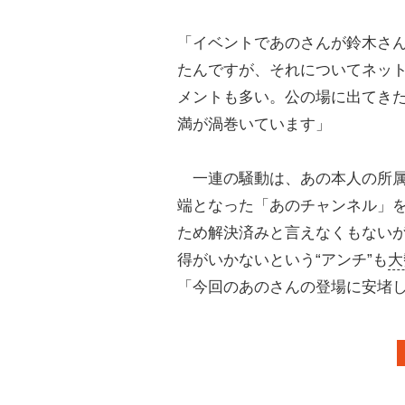
「イベントであのさんが鈴木さん
たんですが、それについてネッ
メントも多い。公の場に出てき
満が渦巻いています」
一連の騒動は、あの本人の所属
端となった「あのチャンネル」
ため解決済みと言えなくもない
得がいかないという“アンチ”も
大
「今回のあのさんの登場に安堵