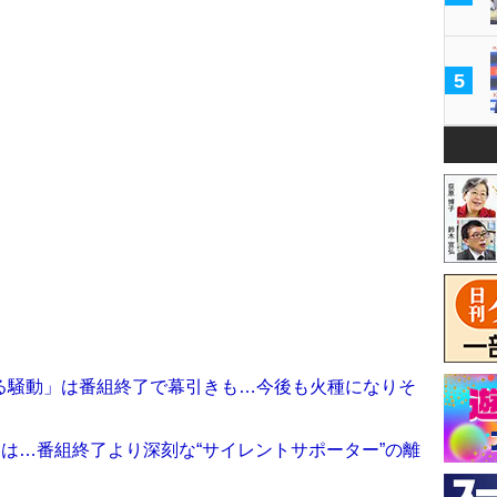
5
る騒動」は番組終了で幕引きも…今後も火種になりそ
」
とは…番組終了より深刻な“サイレントサポーター”の離