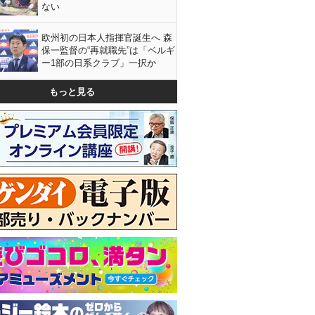
ない
欧州初の日本人指揮官誕生へ 森
保一監督の“再就職先”は「ベルギ
ー1部の日系クラブ」一択か
もっと見る