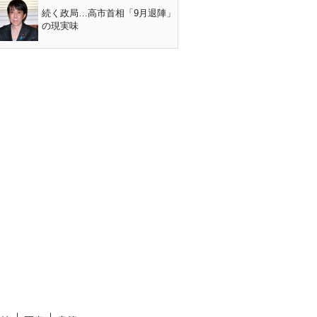
続く政局…高市首相「9月退陣」
の現実味