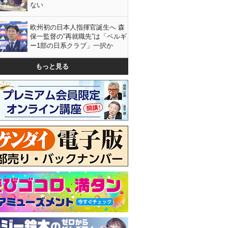
ない
欧州初の日本人指揮官誕生へ 森
保一監督の“再就職先”は「ベルギ
ー1部の日系クラブ」一択か
もっと見る