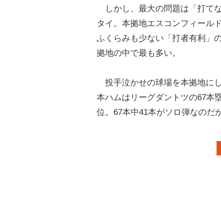
しかし、最大の問題は「打てない
タイ。本拠地エスコンフィール
ふくらみも少ない「打者有利」の
拠地の中で最も多い。
投手泣かせの球場を本拠地にし
本ハムはリーグダントツの67本
位。67本中41本がソロ弾なの