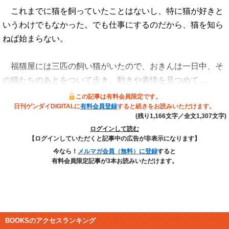
これまでに猫を飼っていたことはないし、特に猫が好きと
いうわけでもなかった。でも仕事にするのだから、猫を知ら
ねば始まらない。
福猫屋には三匹の飼い猫がいたので、おきんは一日中、そ
の猫たちのあとをついて歩き、動きや表情を見つめて…
この記事は有料会員限定です。
日刊ゲンダイDIGITALに
有料会員登録
すると続きをお読みいただけます。
(残り1,166文字／全文1,307文字)
ログインして読む
【ログインしていただくと記事中の広告が非表示になります】
今なら！
メルマガ会員（無料）に登録
すると
有料会員限定記事が3本お読みいただけます。
BOOKSのアクセスランキング