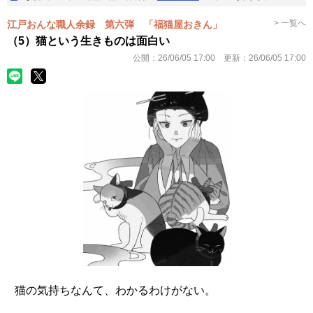
> 一覧へ
江戸おんな職人余録 第六弾 「福猫屋おきん」
（5）猫という生きものは面白い
公開：
26/06/05 17:00
更新：
26/06/05 17:00
猫の気持ちなんて、わかるわけがない。