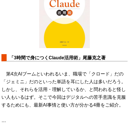
「3時間で身につくClaude活用術」尾藤克之著
第4次AIブームといわれるいま、職場で「クロード」だの
「ジェミニ」だのといった単語を耳にした人は多いだろう。
しかし、それらを活用・理解しているか、と問われると怪し
い人もいるはず。そこで今回はデジタルへの苦手意識を克服
するためにも、最新AI事情と使い方が分かる4冊をご紹介。
…