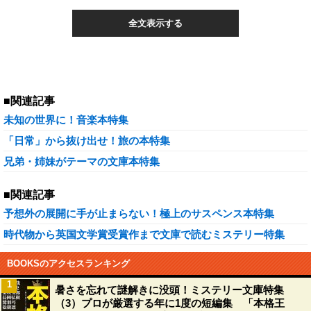
全文表示する
■関連記事
未知の世界に！音楽本特集
「日常」から抜け出せ！旅の本特集
兄弟・姉妹がテーマの文庫本特集
■関連記事
予想外の展開に手が止まらない！極上のサスペンス本特集
時代物から英国文学賞受賞作まで文庫で読むミステリー特集
BOOKSのアクセスランキング
1
暑さを忘れて謎解きに没頭！ミステリー文庫特集
（3）プロが厳選する年に1度の短編集 「本格王