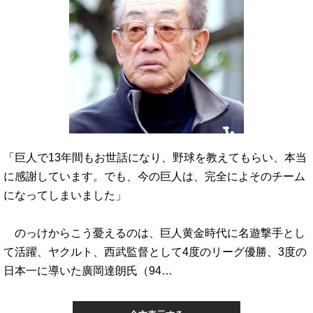
「巨人で13年間もお世話になり、野球を教えてもらい、本当
に感謝しています。でも、今の巨人は、完全によそのチーム
になってしまいました」
のっけからこう憂えるのは、巨人黄金時代に名遊撃手とし
て活躍、ヤクルト、西武監督として4度のリーグ優勝、3度の
日本一に導いた廣岡達朗氏（94…