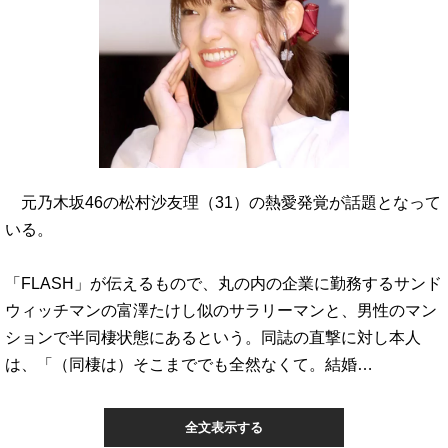
元乃木坂46の松村沙友理（31）の熱愛発覚が話題となって
いる。
「FLASH」が伝えるもので、丸の内の企業に勤務するサンド
ウィッチマンの富澤たけし似のサラリーマンと、男性のマン
ションで半同棲状態にあるという。同誌の直撃に対し本人
は、「（同棲は）そこまででも全然なくて。結婚…
全文表示する