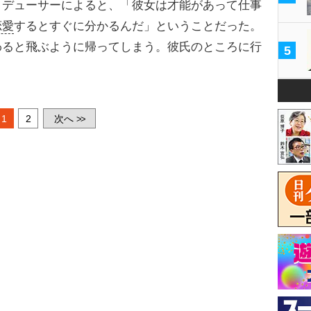
デューサーによると、「彼女は才能があって仕事
恋愛
するとすぐに分かるんだ」ということだった。
わると飛ぶように帰ってしまう。彼氏のところに行
5
1
2
次へ
>>