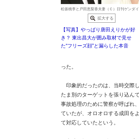
松坂桃李と戸田恵梨香夫妻（Ｃ）日刊ゲンダイ
拡大する
【写真】やっぱり唐田えりかが好
き？ 東出昌大が囲み取材で見せ
た“フリーズ顔”と漏らした本音
った。
印象的だったのは、当時交際し
たま別のターゲットを張り込ん
事故処理のために警察が呼ばれ
ていたが、オロオロする成田を
て対応していたという。