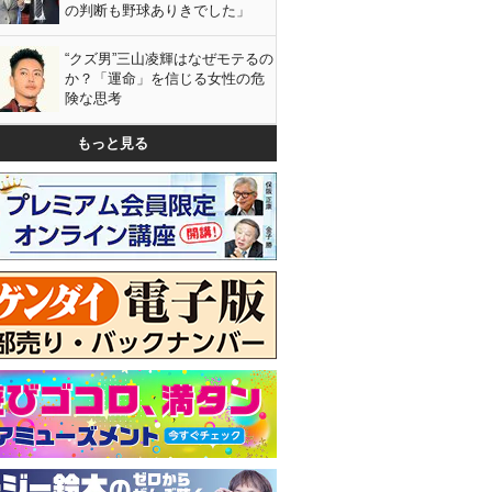
の判断も野球ありきでした」
“クズ男”三山凌輝はなぜモテるの
か？「運命」を信じる女性の危
険な思考
もっと見る