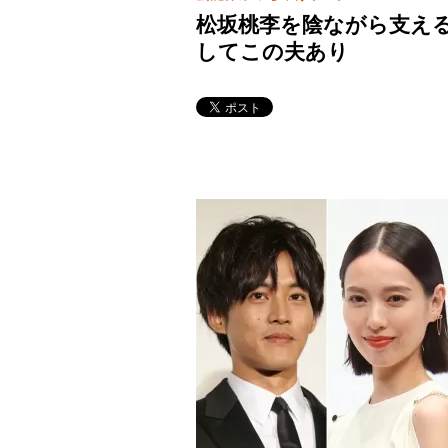
松坂桃李を陰ながら支え
してこの夫あり