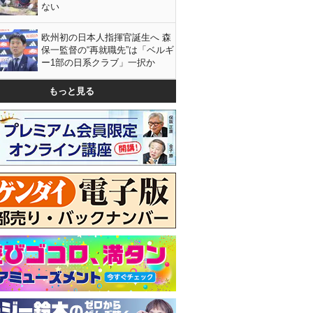
ない
欧州初の日本人指揮官誕生へ 森
保一監督の“再就職先”は「ベルギ
ー1部の日系クラブ」一択か
もっと見る