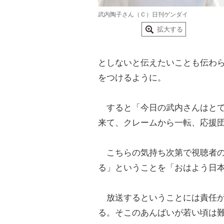
武内陶子さん（Ｃ）日刊ゲンダイ
拡大する
としないと伝えたいことも伝わ
をつけるように。
すると「今日の武内さんはとて
来て、クレームから一転、応援
こちらの気持ち次第で視聴者の
る」ということを「おはよう日
放送するということには責任が
る。そこのあんばいが若い頃は