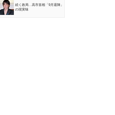
続く政局…高市首相「9月退陣」
の現実味