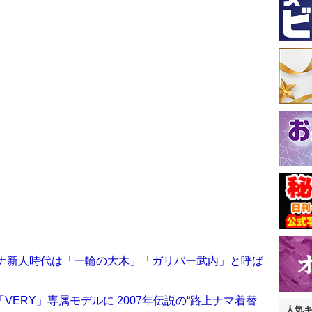
アナ新人時代は「一輪の大木」「ガリバー武内」と呼ば
VERY」専属モデルに 2007年伝説の“路上ナマ着替
人気