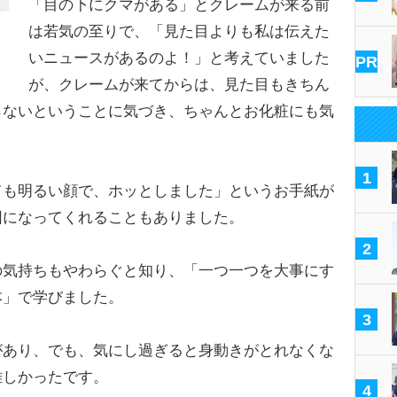
「目の下にクマがある」とクレームが来る前
は若気の至りで、「見た目よりも私は伝えた
いニュースがあるのよ！」と考えていました
PR
が、クレームが来てからは、見た目もきちん
らないということに気づき、ちゃんとお化粧にも気
1
も明るい顔で、ホッとしました」というお手紙が
団になってくれることもありました。
2
気持ちもやわらぐと知り、「一つ一つを大事にす
本」で学びました。
3
あり、でも、気にし過ぎると身動きがとれなくな
難しかったです。
4