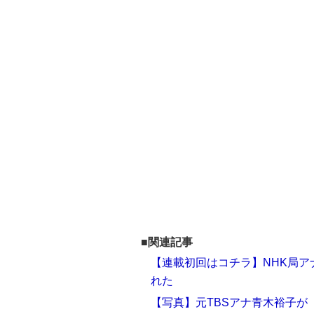
■関連記事
【連載初回はコチラ】NHK局
れた
【写真】元TBSアナ青木裕子が「