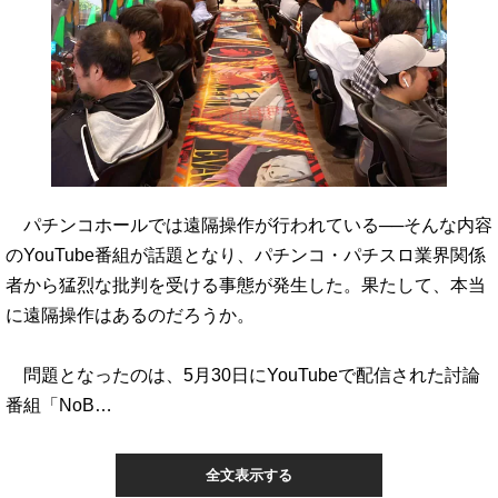
パチンコホールでは遠隔操作が行われている──そんな内容
のYouTube番組が話題となり、パチンコ・パチスロ業界関係
者から猛烈な批判を受ける事態が発生した。果たして、本当
に遠隔操作はあるのだろうか。
問題となったのは、5月30日にYouTubeで配信された討論
番組「NoB…
全文表示する