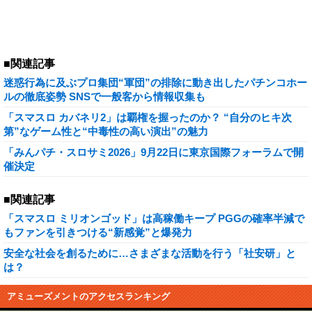
■関連記事
迷惑行為に及ぶプロ集団“軍団”の排除に動き出したパチンコホー
ルの徹底姿勢 SNSで一般客から情報収集も
「スマスロ カバネリ2」は覇権を握ったのか？ “自分のヒキ次
第”なゲーム性と“中毒性の高い演出”の魅力
「みんパチ・スロサミ2026」9月22日に東京国際フォーラムで開
催決定
■関連記事
「スマスロ ミリオンゴッド」は高稼働キープ PGGの確率半減で
もファンを引きつける“新感覚”と爆発力
安全な社会を創るために…さまざまな活動を行う「社安研」と
は？
アミューズメントのアクセスランキング