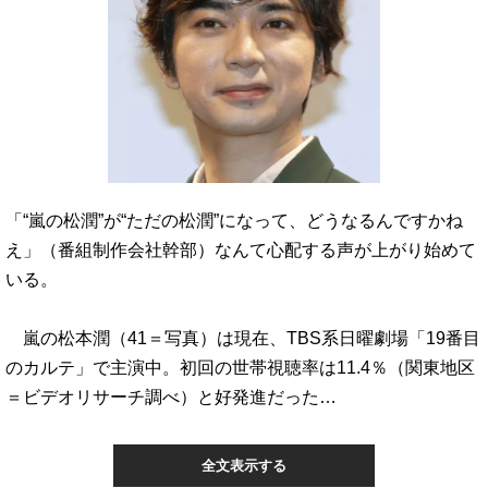
「“嵐の松潤”が“ただの松潤”になって、どうなるんですかね
え」（番組制作会社幹部）なんて心配する声が上がり始めて
いる。
嵐の松本潤（41＝写真）は現在、TBS系日曜劇場「19番目
のカルテ」で主演中。初回の世帯視聴率は11.4％（関東地区
＝ビデオリサーチ調べ）と好発進だった…
全文表示する