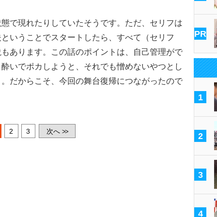
状態で現れたりしていたそうです。ただ、セリフは
PR
夫ということでスタートしたら、すべて（セリフ
説もあります。この話のポイントは、自己管理がで
日酔いでポカしようと、それでも憎めないやつとし
と。だからこそ、今回の舞台復帰につながったので
1
2
3
次へ
>>
2
3
4