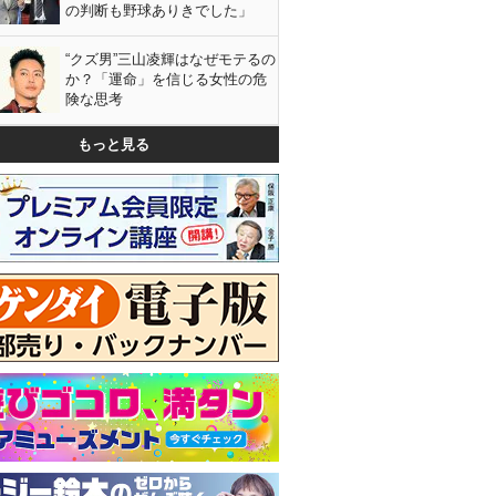
の判断も野球ありきでした」
“クズ男”三山凌輝はなぜモテるの
か？「運命」を信じる女性の危
険な思考
もっと見る