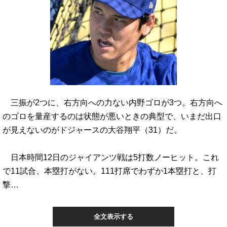
三振が2つに、右方向への力ない内野ゴロが3つ。右方向へ
のゴロを量産するのは状態が悪いときの典型で、いまだ出口
が見えないのがドジャースの大谷翔平（31）だ。
日本時間12日のジャイアンツ戦は5打数ノーヒット。これ
で11試合、本塁打がない。111打席でわずか1本塁打と、打
撃…
全文表示する