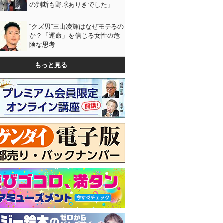
の判断も野球ありきでした」
“クズ男”三山凌輝はなぜモテるの
か？「運命」を信じる女性の危
険な思考
もっと見る