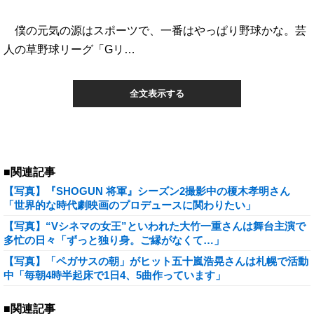
僕の元気の源はスポーツで、一番はやっぱり野球かな。芸
人の草野球リーグ「Gリ…
全文表示する
■関連記事
【写真】『SHOGUN 将軍』シーズン2撮影中の榎木孝明さん
「世界的な時代劇映画のプロデュースに関わりたい」
【写真】“Vシネマの女王”といわれた大竹一重さんは舞台主演で
多忙の日々「ずっと独り身。ご縁がなくて…」
【写真】「ペガサスの朝」がヒット五十嵐浩晃さんは札幌で活動
中「毎朝4時半起床で1日4、5曲作っています」
■関連記事