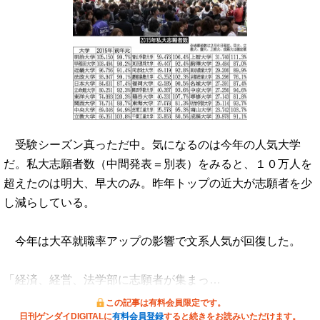
受験シーズン真っただ中。気になるのは今年の人気大学
だ。私大志願者数（中間発表＝別表）をみると、１０万人を
超えたのは明大、早大のみ。昨年トップの近大が志願者を少
し減らしている。
今年は大卒就職率アップの影響で文系人気が回復した。
「経済、経営、法学部に志願者が集まっ…
この記事は有料会員限定です。
日刊ゲンダイDIGITALに
有料会員登録
すると続きをお読みいただけます。