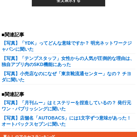
全文表示する
■関連記事
【写真】「YDK」ってどんな意味ですか？ 明光ネットワークジ
ャパンに聞いた
【写真】「テンプスタッフ」女性からの人気が圧倒的な理由は、
独自アプリ内のSKD機能にあった
【写真】小売店なのになぜ「東京靴流通センター」なの？ チヨ
ダに聞いた
■関連記事
【写真】「月刊ムー」はミステリーを捏造しているの？ 発行元
ワン・パブリッシングに聞いた
【写真】店舗名「AUTOBACS」には1文字ずつ意味があった！
オートバックスセブンに聞いた
暮らしのアクセスランキング