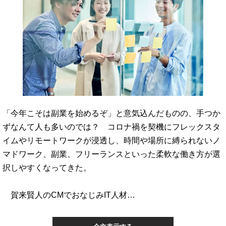
「今年こそは副業を始めるぞ」と意気込んだものの、手つか
ずなんて人も多いのでは？ コロナ禍を契機にフレックスタ
イムやリモートワークが浸透し、時間や場所に縛られないノ
マドワーク、副業、フリーランスといった柔軟な働き方が選
択しやすくなってきた。
賀来賢人のCMでおなじみIT人材…