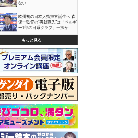
ない
欧州初の日本人指揮官誕生へ 森
保一監督の“再就職先”は「ベルギ
ー1部の日系クラブ」一択か
もっと見る