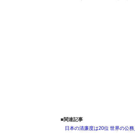
■関連記事
日本の清廉度は20位 世界の公