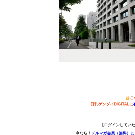
こ
日刊ゲンダイDIGITALに
【ログインしてい
今なら！
メルマガ会員（無料）に