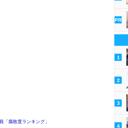
PR
1
2
3
務員「腐敗度ランキング」
4