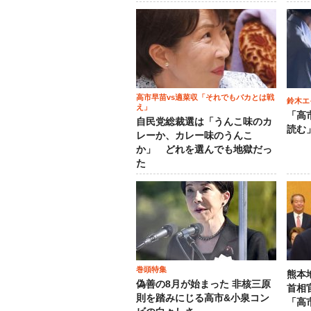
高市早苗vs適菜収「それでもバカとは戦
鈴木エ
え」
「高
自民党総裁選は「うんこ味のカ
読む
レーか、カレー味のうんこ
か」 どれを選んでも地獄だっ
た
巻頭特集
熊本
偽善の8月が始まった 非核三原
首相
則を踏みにじる高市&小泉コン
「高