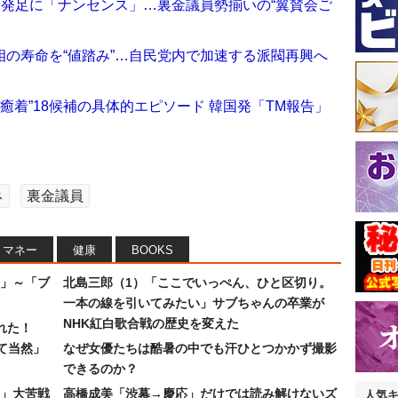
会発足に「ナンセンス」…裏金議員勢揃いの“翼賛会ご
の寿命を“値踏み”…自民党内で加速する派閥再興へ
癒着”18候補の具体的エピソード 韓国発「TM報告」
ネ
裏金議員
マネー
健康
BOOKS
」～「ブ
北島三郎（1）「ここでいっぺん、ひと区切り。
一本の線を引いてみたい」サブちゃんの卒業が
NHK紅白歌合戦の歴史を変えた
れた！
て当然」
なぜ女優たちは酷暑の中でも汗ひとつかかず撮影
できるのか？
30」大苦戦
高橋成美「渋幕→慶応」だけでは読み解けないズ
人気