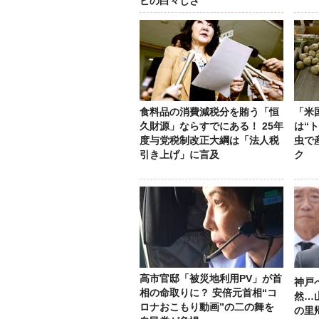
ビの白々しさ
食料品の消費減税分を賄う「恒
「米
久財源」ならすでにある！ 25年
は“
度与党税制改正大綱は「法人税
虫で
引き上げ」に言及
ク
高市官邸「被災地利用PV」が首
神戸
相の命取りに？ 安倍元首相“コ
然…
ロナおこもり動画”の二の舞を
の里