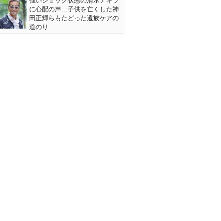
強いショック状態の清水アキラ
に心配の声…子供を亡くした神
田正輝らもたどった遺族ケアの
道のり