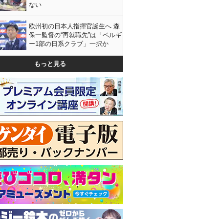
ない
欧州初の日本人指揮官誕生へ 森
保一監督の“再就職先”は「ベルギ
ー1部の日系クラブ」一択か
もっと見る