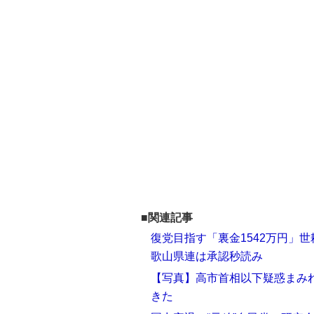
■関連記事
復党目指す「裏金1542万円」
歌山県連は承認秒読み
【写真】高市首相以下疑惑まみ
きた