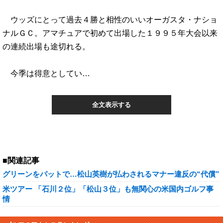
ウッズにとって過去４勝と相性のいいオーガスタ・ナショ
ナルＧＣ。アマチュアで初めて出場した１９９５年大会以来
の連続出場も途切れる。
今季は得意としてい…
全文表示する
■関連記事
グリーンをパットで…松山英樹が払わされるマナー違反の“代償”
米ツアー 「石川２位」「松山３位」も無関心の米国内ゴルフ事
情