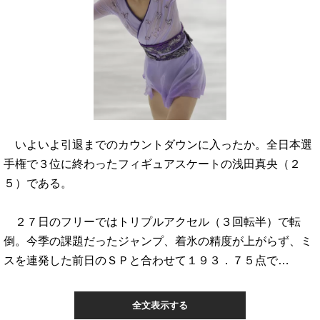
いよいよ引退までのカウントダウンに入ったか。全日本選
手権で３位に終わったフィギュアスケートの浅田真央（２
５）である。
２７日のフリーではトリプルアクセル（３回転半）で転
倒。今季の課題だったジャンプ、着氷の精度が上がらず、ミ
スを連発した前日のＳＰと合わせて１９３．７５点で…
全文表示する