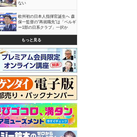
ない
欧州初の日本人指揮官誕生へ 森
保一監督の“再就職先”は「ベルギ
ー1部の日系クラブ」一択か
もっと見る