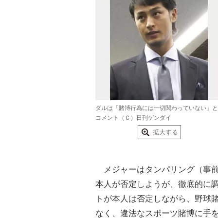
ダルは「賭博行為には一切関わっていない」と
コメント（Ｃ）日刊ゲンダイ
拡大する
メジャーはタンパリング（事前
本人が否定しようが、徹底的に
トが本人は否定しながら、野球
なく、違法なスポーツ賭博に手