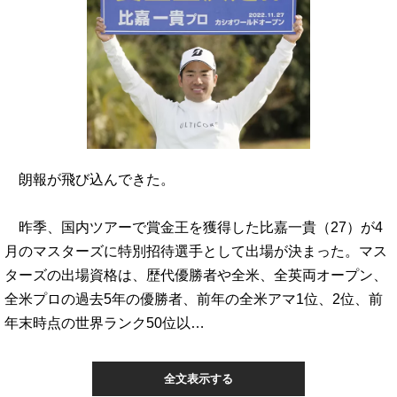
朗報が飛び込んできた。
昨季、国内ツアーで賞金王を獲得した比嘉一貴（27）が4
月のマスターズに特別招待選手として出場が決まった。マス
ターズの出場資格は、歴代優勝者や全米、全英両オープン、
全米プロの過去5年の優勝者、前年の全米アマ1位、2位、前
年末時点の世界ランク50位以…
全文表示する