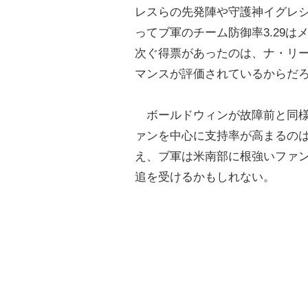
レスらの先発陣や守護神イグレ
ってブ軍のチーム防御率3.29
次ぐ得票があったのは、ナ・リ
マンスが評価されているからだ
ボールドウィンが故障前と同様
ァンを中心に支持率が高まるのは
え、ブ軍は米南部に根強いファ
追を受けるかもしれない。