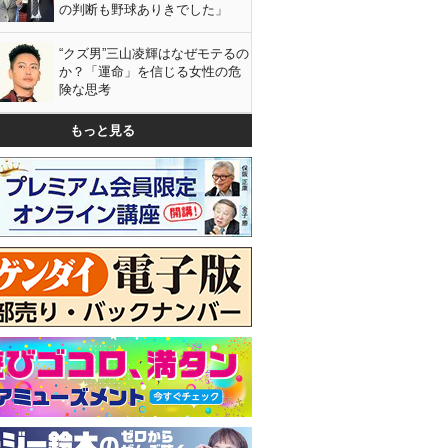
の判断も野球ありきでした」
“クズ男”三山凌輝はなぜモテるの
か？「運命」を信じる女性の危
険な思考
もっと見る