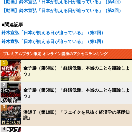
【動画】鈴木宣弘「日本が飢える日が迫っている」（第4回）
【動画】鈴木宣弘「日本が飢える日が迫っている」（第3回）
■関連記事
鈴木宣弘「日本が飢える日が迫っている」（第2回）
鈴木宣弘「日本が飢える日が迫っている」（第1回）
プレミアムプラン限定 オンライン講座のアクセスランキング
1
金子勝（第60回）「経済低迷、本当のことを議論しよ
う」
2
金子勝（第58回）「経済低迷、本当のことを議論しよ
う」
3
浜矩子（第18回）「フェイクを見抜く経済学の基礎知
識」
4