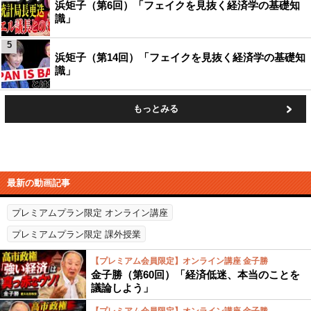
浜矩子（第6回）「フェイクを見抜く経済学の基礎知
識」
5
浜矩子（第14回）「フェイクを見抜く経済学の基礎知
識」
もっとみる
最新の動画記事
プレミアムプラン限定 オンライン講座
プレミアムプラン限定 課外授業
【プレミアム会員限定】オンライン講座 金子勝
金子勝（第60回）「経済低迷、本当のことを
議論しよう」