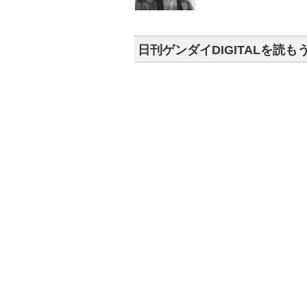
日刊ゲンダイDIGITALを読も