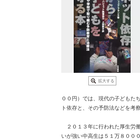
拡大する
００円）では、現代の子どもた
ト依存と、その予防法などを考
２０１３年に行われた厚生労働
いが強い中高生は５１万８００