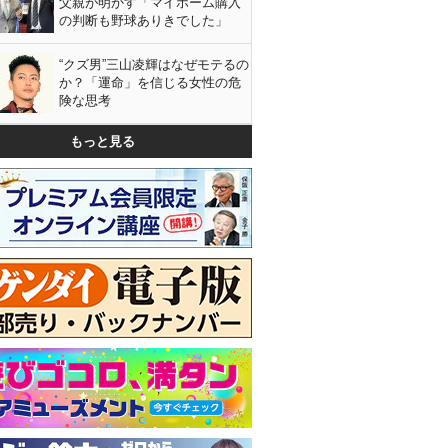
父親が明かす「マイホーム購入
の判断も野球ありきでした」
“クズ男”三山凌輝はなぜモテるの
か？「運命」を信じる女性の危
険な思考
もっと見る