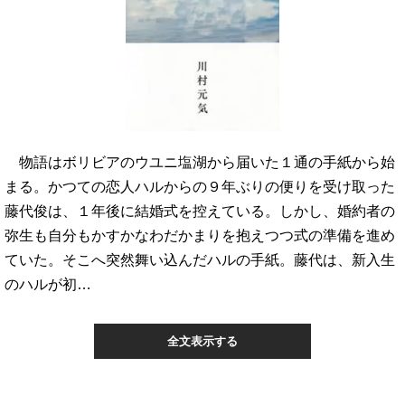
物語はボリビアのウユニ塩湖から届いた１通の手紙から始
まる。かつての恋人ハルからの９年ぶりの便りを受け取った
藤代俊は、１年後に結婚式を控えている。しかし、婚約者の
弥生も自分もかすかなわだかまりを抱えつつ式の準備を進め
ていた。そこへ突然舞い込んだハルの手紙。藤代は、新入生
のハルが初…
全文表示する