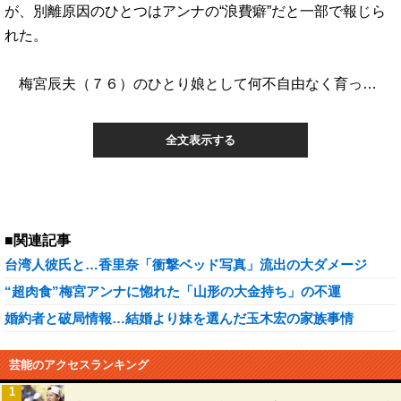
が、別離原因のひとつはアンナの“浪費癖”だと一部で報じら
れた。
梅宮辰夫（７６）のひとり娘として何不自由なく育っ…
全文表示する
■関連記事
台湾人彼氏と…香里奈「衝撃ベッド写真」流出の大ダメージ
“超肉食”梅宮アンナに惚れた「山形の大金持ち」の不運
婚約者と破局情報…結婚より妹を選んだ玉木宏の家族事情
芸能のアクセスランキング
1