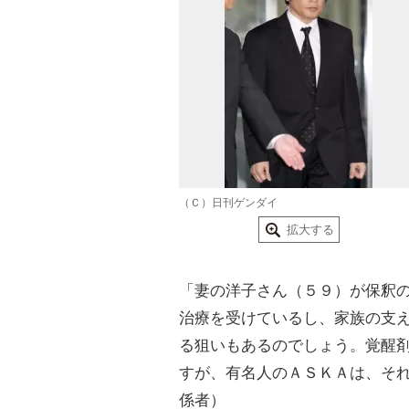
（Ｃ）日刊ゲンダイ
拡大する
「妻の洋子さん（５９）が保釈
治療を受けているし、家族の支
る狙いもあるのでしょう。覚醒
すが、有名人のＡＳＫＡは、そ
係者）