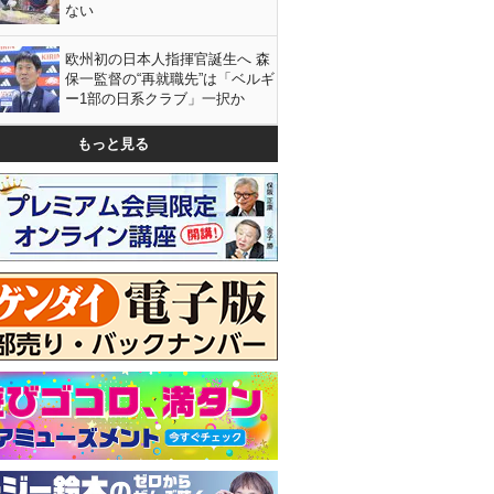
ない
欧州初の日本人指揮官誕生へ 森
保一監督の“再就職先”は「ベルギ
ー1部の日系クラブ」一択か
もっと見る