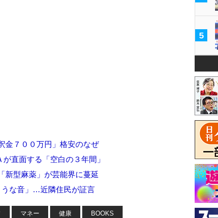
5
保釈金７００万円」格安のなぜ
Ａが直面する「空白の３年間」
シ「新型麻薬」が芸能界に蔓延
ような音」…近隣住民が証言
フ
マネー
健康
BOOKS