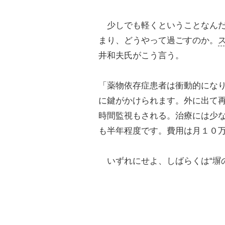
少しでも軽くということなんだ
まり、どうやって過ごすのか。
井和夫氏がこう言う。
「薬物依存症患者は衝動的にな
に鍵がかけられます。外に出て
時間監視もされる。治療には少
も半年程度です。費用は月１０
いずれにせよ、しばらくは“塀