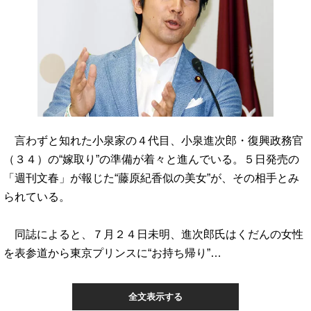
言わずと知れた小泉家の４代目、小泉進次郎・復興政務官
（３４）の“嫁取り”の準備が着々と進んでいる。５日発売の
「週刊文春」が報じた“藤原紀香似の美女”が、その相手とみ
られている。
同誌によると、７月２４日未明、進次郎氏はくだんの女性
を表参道から東京プリンスに“お持ち帰り”…
全文表示する