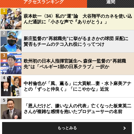
アクセスランキング
週間
1
萩本欽一〈34〉私の“運”論 大谷翔平のカネを使い込
んだ通訳に「小さな声で『ありがとう』」
2
新庄監督の“再就職先”に挙がるまさかの球団 采配に
賛否もチームのテコ入れ役にうってつけ
3
欧州初の日本人指揮官誕生へ 森保一監督の“再就職
先”は「ベルギー1部の日系クラブ」一択か
4
中村倫也が「風、薫る」に大貢献…妻・水卜麻美アナ
との「ずっと仲良く」「にこやかな」近況
5
「恩人だけど、嫌いな人の代表」亡くなった板東英二
さんが複雑な感情を抱いたプロデューサーの名前
もっとみる