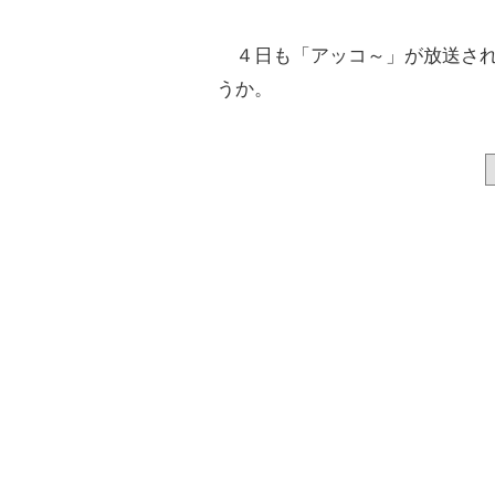
４日も「アッコ～」が放送され
うか。