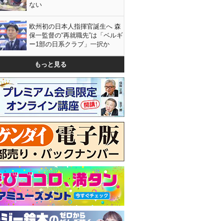
ない
欧州初の日本人指揮官誕生へ 森
保一監督の“再就職先”は「ベルギ
ー1部の日系クラブ」一択か
もっと見る