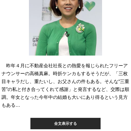
昨年４月に不動産会社社長との熱愛を報じられたフリーア
ナウンサーの高橋真麻。時折ケンカもするそうだが、「三枚
目キャラだし、重たいし、お父さんの件もある。そんな“三重
苦”の私と付き合ってくれて感謝」と発言するなど、交際は順
調。年女となった今年中の結婚も大いにあり得るという見方
もある…
全文表示する