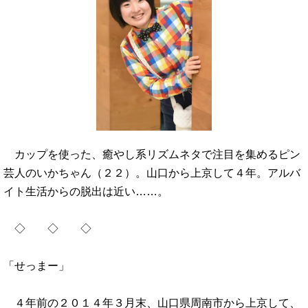
カップを使った、癒やし系リズムネタで注目を集めるピン
芸人のいかちゃん（２２）。山口から上京して４年。アルバ
イト生活からの脱出は近い……。
◇ ◇ ◇
「せっまー」
４年前の２０１４年３月末、山口県周南市から上京して、