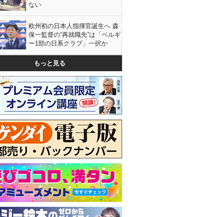
ない
欧州初の日本人指揮官誕生へ 森
保一監督の“再就職先”は「ベルギ
ー1部の日系クラブ」一択か
もっと見る